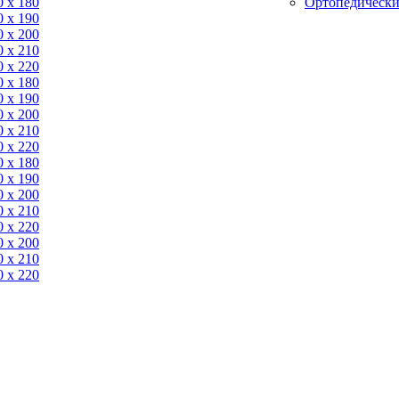
0 x 180
Ортопедически
0 х 190
0 х 200
0 x 210
0 x 220
0 x 180
0 х 190
0 х 200
0 x 210
0 x 220
0 x 180
0 х 190
0 х 200
0 x 210
0 x 220
0 х 200
0 x 210
0 x 220