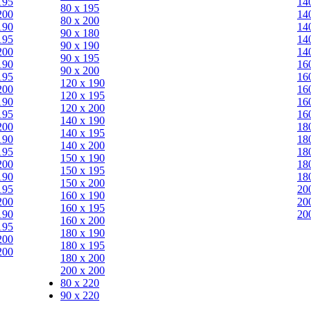
195
14
80 х 195
200
14
80 х 200
190
14
90 х 180
195
14
90 х 190
200
14
90 х 195
190
16
90 х 200
195
16
120 х 190
200
16
120 х 195
190
16
120 х 200
195
16
140 х 190
200
18
140 х 195
190
18
140 х 200
195
18
150 х 190
200
18
150 х 195
190
18
150 х 200
195
20
160 х 190
200
20
160 х 195
190
20
160 х 200
195
180 х 190
200
180 х 195
200
180 х 200
200 х 200
80 x 220
90 x 220