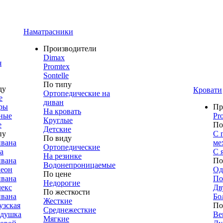
Наматрасники
Производители
Dimax
я
Promtex
Sontelle
По типу
ду
Кровати
Ортопедические на
е
диван
ры
Пр
На кровать
ные
Pr
Круглые
е
По
Детские
пу
С 
По виду
ивана
ме
Ортопедические
а
С 
На резинке
ивана
По
Водонепроницаемые
деон
Од
По цене
ивана
По
Недорогие
лекс
Дв
По жесткости
ивана
Бо
Жесткие
узская
По
Среднежесткие
адушка
Ве
Мягкие