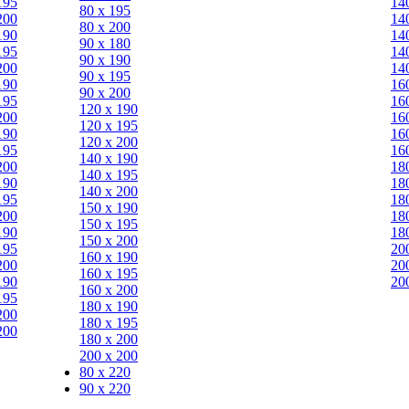
195
14
80 х 195
200
14
80 х 200
190
14
90 х 180
195
14
90 х 190
200
14
90 х 195
190
16
90 х 200
195
16
120 х 190
200
16
120 х 195
190
16
120 х 200
195
16
140 х 190
200
18
140 х 195
190
18
140 х 200
195
18
150 х 190
200
18
150 х 195
190
18
150 х 200
195
20
160 х 190
200
20
160 х 195
190
20
160 х 200
195
180 х 190
200
180 х 195
200
180 х 200
200 х 200
80 x 220
90 x 220