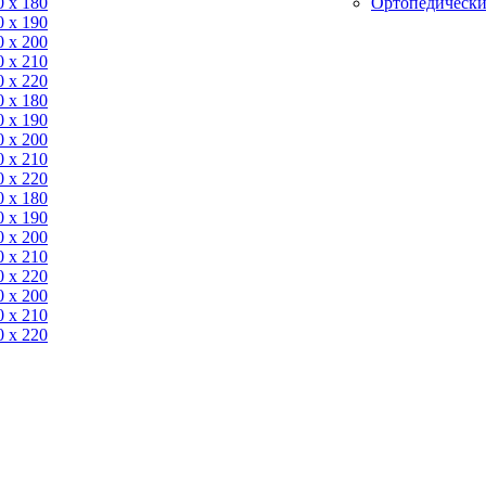
0 x 180
Ортопедически
0 х 190
0 х 200
0 x 210
0 x 220
0 x 180
0 х 190
0 х 200
0 x 210
0 x 220
0 x 180
0 х 190
0 х 200
0 x 210
0 x 220
0 х 200
0 x 210
0 x 220