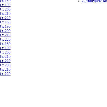
0 x 180
Ортопедически
0 х 190
0 х 200
0 x 210
0 x 220
0 x 180
0 х 190
0 х 200
0 x 210
0 x 220
0 x 180
0 х 190
0 х 200
0 x 210
0 x 220
0 х 200
0 x 210
0 x 220