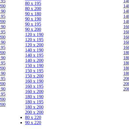
195
14
80 х 195
200
14
80 х 200
190
14
90 х 180
195
14
90 х 190
200
14
90 х 195
190
16
90 х 200
195
16
120 х 190
200
16
120 х 195
190
16
120 х 200
195
16
140 х 190
200
18
140 х 195
190
18
140 х 200
195
18
150 х 190
200
18
150 х 195
190
18
150 х 200
195
20
160 х 190
200
20
160 х 195
190
20
160 х 200
195
180 х 190
200
180 х 195
200
180 х 200
200 х 200
80 x 220
90 x 220