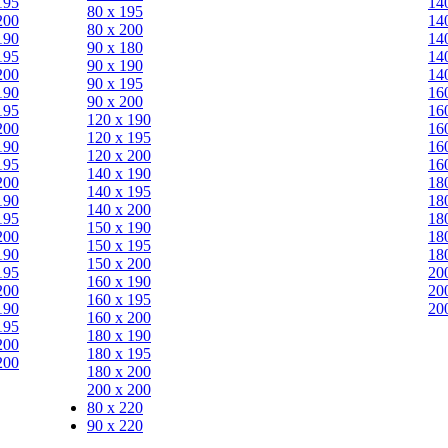
195
14
80 х 195
200
14
80 х 200
190
14
90 х 180
195
14
90 х 190
200
14
90 х 195
190
16
90 х 200
195
16
120 х 190
200
16
120 х 195
190
16
120 х 200
195
16
140 х 190
200
18
140 х 195
190
18
140 х 200
195
18
150 х 190
200
18
150 х 195
190
18
150 х 200
195
20
160 х 190
200
20
160 х 195
190
20
160 х 200
195
180 х 190
200
180 х 195
200
180 х 200
200 х 200
80 x 220
90 x 220