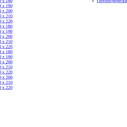
0 x 180
Ортопедически
0 х 190
0 х 200
0 x 210
0 x 220
0 x 180
0 х 190
0 х 200
0 x 210
0 x 220
0 x 180
0 х 190
0 х 200
0 x 210
0 x 220
0 х 200
0 x 210
0 x 220