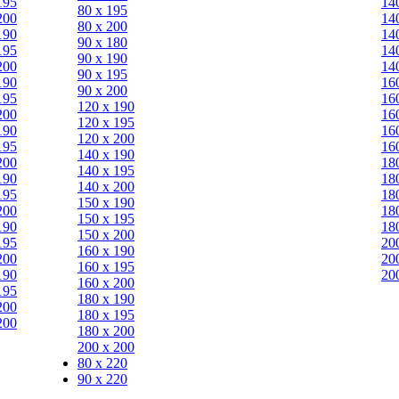
195
14
80 х 195
200
14
80 х 200
190
14
90 х 180
195
14
90 х 190
200
14
90 х 195
190
16
90 х 200
195
16
120 х 190
200
16
120 х 195
190
16
120 х 200
195
16
140 х 190
200
18
140 х 195
190
18
140 х 200
195
18
150 х 190
200
18
150 х 195
190
18
150 х 200
195
20
160 х 190
200
20
160 х 195
190
20
160 х 200
195
180 х 190
200
180 х 195
200
180 х 200
200 х 200
80 x 220
90 x 220