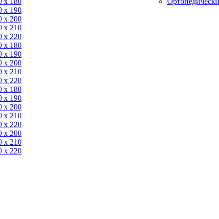
0 x 180
Ортопедически
0 х 190
0 х 200
0 x 210
0 x 220
0 x 180
0 х 190
0 х 200
0 x 210
0 x 220
0 x 180
0 х 190
0 х 200
0 x 210
0 x 220
0 х 200
0 x 210
0 x 220