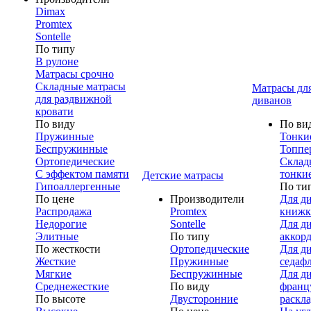
Dimax
Promtex
Sontelle
По типу
В рулоне
Матрасы срочно
Складные матрасы
Матрасы дл
для раздвижной
диванов
кровати
По виду
По ви
Пружинные
Тонки
Беспружинные
Топпе
Ортопедические
Склад
С эффектом памяти
тонки
Детские матрасы
Гипоаллергенные
По ти
По цене
Производители
Для д
Распродажа
Promtex
книжк
Недорогие
Sontelle
Для д
Элитные
По типу
аккор
По жесткости
Ортопедические
Для д
Жесткие
Пружинные
седаф
Мягкие
Беспружинные
Для д
Среднежесткие
По виду
франц
По высоте
Двусторонние
раскл