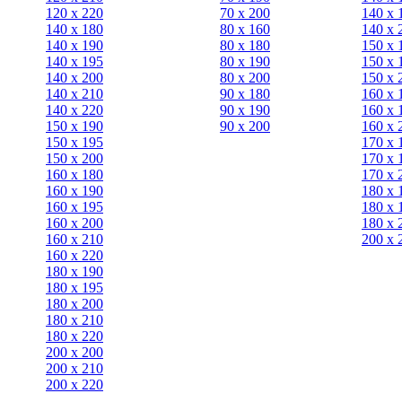
120 x 220
70 х 200
140 х 
140 x 180
80 х 160
140 х 
140 х 190
80 х 180
150 х 
140 х 195
80 x 190
150 х 
140 х 200
80 x 200
150 х 
140 x 210
90 х 180
160 х 
140 x 220
90 x 190
160 х 
150 х 190
90 x 200
160 х 
150 х 195
170 х 
150 х 200
170 х 
160 x 180
170 х 
160 х 190
180 х 
160 х 195
180 х 
160 х 200
180 х 
160 x 210
200 x 
160 x 220
180 х 190
180 х 195
180 х 200
180 x 210
180 x 220
200 х 200
200 x 210
200 x 220