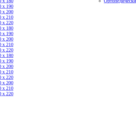
0 x 180
Ортопедически
0 х 190
0 х 200
0 x 210
0 x 220
0 x 180
0 х 190
0 х 200
0 x 210
0 x 220
0 x 180
0 х 190
0 х 200
0 x 210
0 x 220
0 х 200
0 x 210
0 x 220