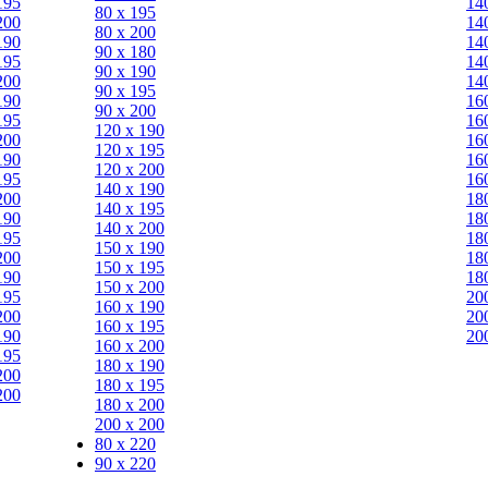
195
14
80 х 195
200
14
80 х 200
190
14
90 х 180
195
14
90 х 190
200
14
90 х 195
190
16
90 х 200
195
16
120 х 190
200
16
120 х 195
190
16
120 х 200
195
16
140 х 190
200
18
140 х 195
190
18
140 х 200
195
18
150 х 190
200
18
150 х 195
190
18
150 х 200
195
20
160 х 190
200
20
160 х 195
190
20
160 х 200
195
180 х 190
200
180 х 195
200
180 х 200
200 х 200
80 x 220
90 x 220