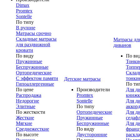
Dimax
Promtex
Sontelle
По типу
В рулоне
Матрасы срочно
Складные матрасы
Матрасы дл
для раздвижной
диванов
кровати
По виду
По ви
Пружинные
Тонки
Беспружинные
Топпе
Ортопедические
Склад
С эффектом памяти
тонки
Детские матрасы
Гипоаллергенные
По ти
По цене
Производители
Для д
Распродажа
Promtex
книжк
Недорогие
Sontelle
Для д
Элитные
По типу
аккор
По жесткости
Ортопедические
Для д
Жесткие
Пружинные
седаф
Мягкие
Беспружинные
Для д
Среднежесткие
По виду
франц
По высоте
Двусторонние
раскл