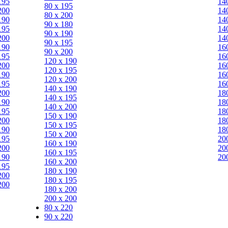
195
14
80 х 195
200
14
80 х 200
190
14
90 х 180
195
14
90 х 190
200
14
90 х 195
190
16
90 х 200
195
16
120 х 190
200
16
120 х 195
190
16
120 х 200
195
16
140 х 190
200
18
140 х 195
190
18
140 х 200
195
18
150 х 190
200
18
150 х 195
190
18
150 х 200
195
20
160 х 190
200
20
160 х 195
190
20
160 х 200
195
180 х 190
200
180 х 195
200
180 х 200
200 х 200
80 x 220
90 x 220