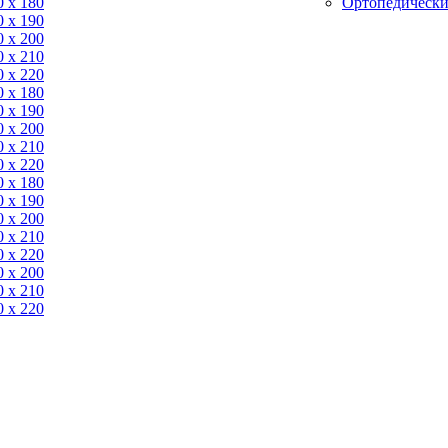
0 x 180
Ортопедически
0 х 190
0 х 200
0 x 210
0 x 220
0 x 180
0 х 190
0 х 200
0 x 210
0 x 220
0 x 180
0 х 190
0 х 200
0 x 210
0 x 220
0 х 200
0 x 210
0 x 220