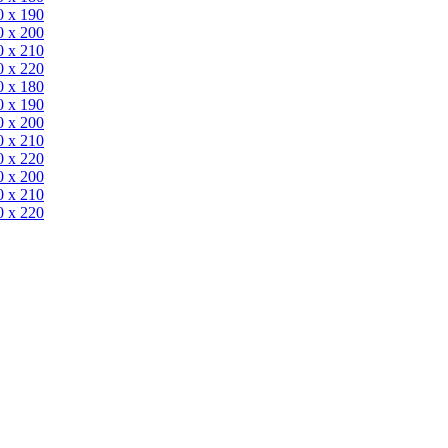
0 х 190
0 х 200
0 x 210
0 x 220
0 x 180
0 х 190
0 х 200
0 x 210
0 x 220
0 х 200
0 x 210
0 x 220