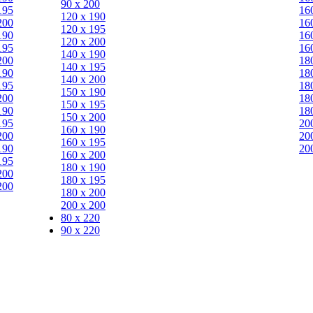
90 х 200
195
16
120 х 190
200
16
120 х 195
190
16
120 х 200
195
16
140 х 190
200
18
140 х 195
190
18
140 х 200
195
18
150 х 190
200
18
150 х 195
190
18
150 х 200
195
20
160 х 190
200
20
160 х 195
190
20
160 х 200
195
180 х 190
200
180 х 195
200
180 х 200
200 х 200
80 x 220
90 x 220