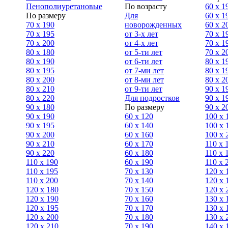
Пенополиуретановые
По возрасту
60 х 1
По размеру
Для
60 х 1
70 х 190
новорожденных
60 х 2
70 х 195
от 3-х лет
70 x 1
70 х 200
от 4-х лет
70 х 1
80 х 180
от 5-ти лет
70 x 2
80 х 190
от 6-ти лет
80 x 1
80 х 195
от 7-ми лет
80 x 1
80 х 200
от 8-ми лет
80 x 2
80 x 210
от 9-ти лет
90 x 1
80 x 220
Для подростков
90 x 1
90 x 180
По размеру
90 x 2
90 х 190
60 х 120
100 x 
90 х 195
60 х 140
100 х 
90 х 200
60 х 160
100 x 
90 x 210
60 х 170
110 x 
90 x 220
60 х 180
110 х 
110 x 190
60 х 190
110 х 
110 x 195
70 х 130
120 х 
110 x 200
70 х 140
120 х 
120 x 180
70 х 150
120 х 
120 х 190
70 х 160
130 х 
120 х 195
70 х 170
130 х 
120 х 200
70 х 180
130 х 
120 x 210
70 х 190
140 х 