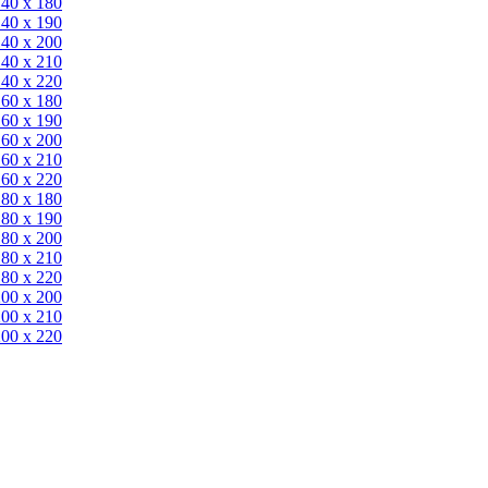
140 x 180
140 х 190
140 х 200
140 x 210
140 x 220
160 x 180
160 х 190
160 х 200
160 x 210
160 x 220
180 x 180
180 х 190
180 х 200
180 x 210
180 x 220
200 х 200
200 x 210
200 x 220