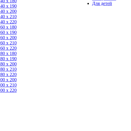
140 x 180
Для детей
140 х 190
140 х 200
140 x 210
140 x 220
160 x 180
160 х 190
160 х 200
160 x 210
160 x 220
180 x 180
180 х 190
180 х 200
180 x 210
180 x 220
200 х 200
200 x 210
200 x 220