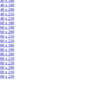
140 x 180
140 х 190
140 х 200
140 x 210
140 x 220
160 x 180
160 х 190
160 х 200
160 x 210
160 x 220
180 x 180
180 х 190
180 х 200
180 x 210
180 x 220
200 х 200
200 x 210
200 x 220