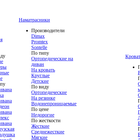
Наматрасники
Производители
Dimax
я
Promtex
Sontelle
По типу
иду
Крова
Ортопедические на
ие
диван
еры
На кровать
дные
Круглые
е
Детские
ипу
По виду
ивана
Ортопедические
ка
На резинке
ивана
Водонепроницаемые
деон
По цене
ивана
Недорогие
лекс
По жесткости
ивана
Жесткие
узская
Среднежесткие
адушка
Мягкие