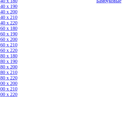
140 x 180
Бамбуковые
140 х 190
140 х 200
140 x 210
140 x 220
160 x 180
160 х 190
160 х 200
160 x 210
160 x 220
180 x 180
180 х 190
180 х 200
180 x 210
180 x 220
200 х 200
200 x 210
200 x 220