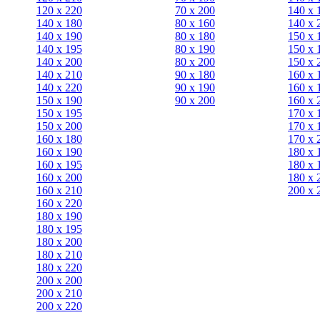
120 x 220
70 х 200
140 х 
140 x 180
80 х 160
140 х 
140 х 190
80 х 180
150 х 
140 х 195
80 x 190
150 х 
140 х 200
80 x 200
150 х 
140 x 210
90 х 180
160 х 
140 x 220
90 x 190
160 х 
150 х 190
90 x 200
160 х 
150 х 195
170 х 
150 х 200
170 х 
160 x 180
170 х 
160 х 190
180 х 
160 х 195
180 х 
160 х 200
180 х 
160 x 210
200 x 
160 x 220
180 х 190
180 х 195
180 х 200
180 x 210
180 x 220
200 х 200
200 x 210
200 x 220