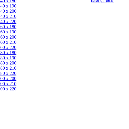
140 x 180
Бамбуковые
140 х 190
140 х 200
140 x 210
140 x 220
160 x 180
160 х 190
160 х 200
160 x 210
160 x 220
180 x 180
180 х 190
180 х 200
180 x 210
180 x 220
200 х 200
200 x 210
200 x 220