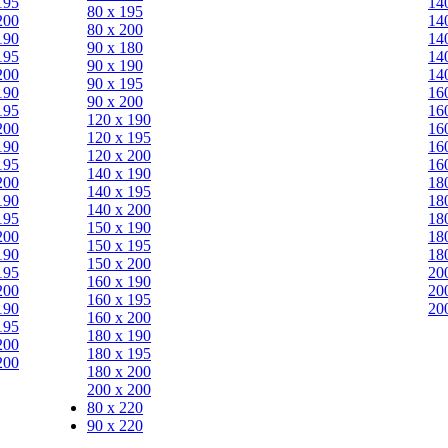
195
14
80 х 195
200
14
80 х 200
190
14
90 х 180
195
14
90 х 190
200
14
90 х 195
190
16
90 х 200
195
16
120 х 190
200
16
120 х 195
190
16
120 х 200
195
16
140 х 190
200
18
140 х 195
190
18
140 х 200
195
18
150 х 190
200
18
150 х 195
190
18
150 х 200
195
20
160 х 190
200
20
160 х 195
190
20
160 х 200
195
180 х 190
200
180 х 195
200
180 х 200
200 х 200
80 x 220
90 x 220