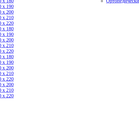
0 x 180
Ортопедически
0 х 190
0 х 200
0 x 210
0 x 220
0 x 180
0 х 190
0 х 200
0 x 210
0 x 220
0 x 180
0 х 190
0 х 200
0 x 210
0 x 220
0 х 200
0 x 210
0 x 220