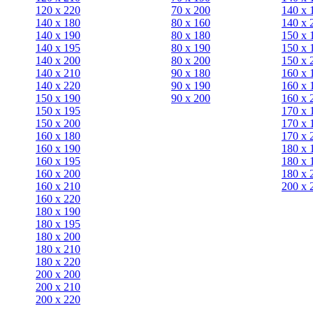
120 x 220
70 х 200
140 х 
140 x 180
80 х 160
140 х 
140 х 190
80 х 180
150 х 
140 х 195
80 x 190
150 х 
140 х 200
80 x 200
150 х 
140 x 210
90 х 180
160 х 
140 x 220
90 x 190
160 х 
150 х 190
90 x 200
160 х 
150 х 195
170 х 
150 х 200
170 х 
160 x 180
170 х 
160 х 190
180 х 
160 х 195
180 х 
160 х 200
180 х 
160 x 210
200 x 
160 x 220
180 х 190
180 х 195
180 х 200
180 x 210
180 x 220
200 х 200
200 x 210
200 x 220