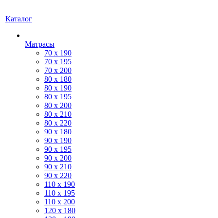
Каталог
Матрасы
70 х 190
70 х 195
70 х 200
80 х 180
80 х 190
80 х 195
80 х 200
80 x 210
80 x 220
90 x 180
90 х 190
90 х 195
90 х 200
90 x 210
90 x 220
110 x 190
110 x 195
110 x 200
120 x 180