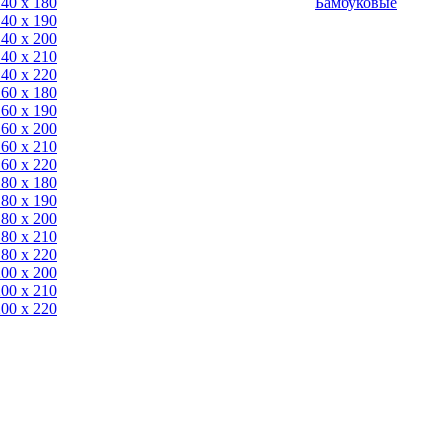
140 x 180
Бамбуковые
140 х 190
140 х 200
140 x 210
140 x 220
160 x 180
160 х 190
160 х 200
160 x 210
160 x 220
180 x 180
180 х 190
180 х 200
180 x 210
180 x 220
200 х 200
200 x 210
200 x 220